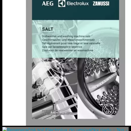
ESF8000W1 ESF8000W2 ESF8000X ESF8000X1
ESF8000X2 ESF8510ROW ESF8515ROW ESF8515ROX
ESF8530ROK ESF8530ROW ESF8530ROX ESF8535ROW
ESF8540ROW ESF8540ROX ESF8555ROW ESF8555ROX
ESF8560ROW ESF8560ROX ESF8570ROX ESF8585ROW
ESF8585ROX ESF8586ROX ESF8590ROW ESF8590ROX
ESF8591ROW ESF8591ROW2 ESF8591ROX
ESF8591ROX2 ESF8620ROW ESF8620ROX ESF8630ROX
ESF8635ROW ESF8635ROX ESF8637ROW ESF8637ROX
ESF8650ROW ESF8650ROX ESF8720ROX ESF8725RKX
ESF8725ROX ESF8730ROX ESF8735RKX ESF8735ROX
ESF8810ROW ESF8810ROX ESF8820ROW ESF8820ROX
ESF8830ROW ESF8830ROX ESF9000W ESF9000W1
ESF9000W2 ESF9000X ESF9000X1 ESF9000X2
ESF9420LOW ESF9421LOW ESF9422LOW
ESF9423LMW ESF9450LOW ESF9450LOX ESF9451LOW
ESF9452LOW ESF9452LOX ESF9453LMW ESF9500LOW
ESF9500LOX ESF9510LOX ESF9515LOW ESF9515LOX
ESF9516LOW ESF9516LOX ESF9520LOW ESF9520LOX
ESF9526LOW ESF9526LOX ESF9551LOW ESF9551LOX
ESF9552LOW ESF9552LOX ESF97400RKX
ESF97400ROX ESF9862ROW ESF9862ROX