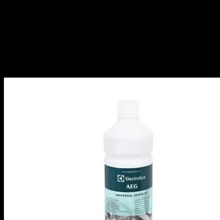
ESI6527LOK ESI6527LOW ESI6527LOX ESI6531LOK
ESI6531LOW ESI6541LAX ESI6541LOK ESI6541LOW
ESI6541LOX ESI6542LAK ESI6542LAW ESI6542LAX
ESI6542LOK ESI6542LOW ESI6542LOX ESI7321RAX
ESI7510RAX ESI7510ROX ESI76201LX ESI7620RAX
ESI76511LX ESI8420ROX ESI8520RAX ESI8520ROK
ESI8520ROW ESI8520ROX ESI8521ROK ESI8521ROX
ESI8530RAX ESI8550ROX ESI8610ROX ESI8620RAX
ESI8710RAX ESI8710ROX ESI8720RAX ESI8730RAX
ESI8810RAX ESI9500LOX ESI9516LOX ESI9852ROX
ESL:
ESL4200LO ESL4201LO ESL4202LO ESL4300LA
ESL4310LO ESL4320LO ESL4500LO ESL4510LA
ESL4510LO ESL4555LA ESL4555LO ESL4570RA
ESL4570RO ESL4575RO ESL4580RO ESL4581RO
ESL4582RA ESL4583RA ESL4585RO ESL4655RA
ESL4655RO ESL51600ZO ESL5201LO ESL5205LO
ESL5206LO ESL5207LO ESL5212LO ESL5213LO
ESL5301LO ESL5310LO ESL5315LO ESL5316LO
ESL5317LO ESL5320LO ESL5321LO ESL5322LO