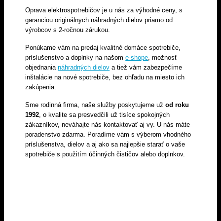
Oprava elektrospotrebičov je u nás za výhodné ceny, s
garanciou originálnych náhradných dielov priamo od
výrobcov s 2-ročnou zárukou.
Ponúkame vám na predaj kvalitné domáce spotrebiče,
príslušenstvo a doplnky na našom
e-shope
, možnosť
objednania
náhradných dielov
a tiež vám zabezpečíme
inštalácie na nové spotrebiče, bez ohľadu na miesto ich
zakúpenia.
Sme rodinná firma, naše služby poskytujeme už
od roku
1992
, o kvalite sa presvedčili už tisíce spokojných
zákazníkov, neváhajte nás kontaktovať aj vy. U nás máte
poradenstvo zdarma. Poradíme vám s výberom vhodného
príslušenstva, dielov a aj ako sa najlepšie starať o vaše
spotrebiče s použitím účinných čističov alebo doplnkov.