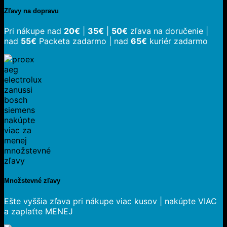
Zľavy na dopravu
Pri nákupe nad
20€
|
35€
|
50€
zľava na doručenie |
nad
55€
Packeta zadarmo | nad
65€
kuriér zadarmo
Množstevné zľavy
Ešte vyššia zľava pri nákupe viac kusov | nakúpte VIAC
a zaplaťte MENEJ