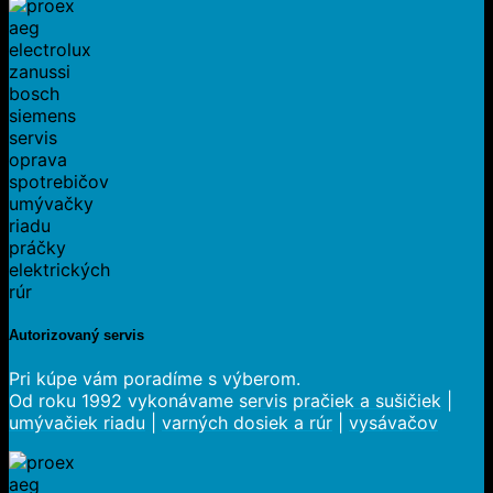
Autorizovaný servis
Pri kúpe vám poradíme s výberom.
Od roku 1992 vykonávame
servis
pračiek a sušičiek
|
umývačiek riadu
|
varných dosiek a rúr
|
vysávačov