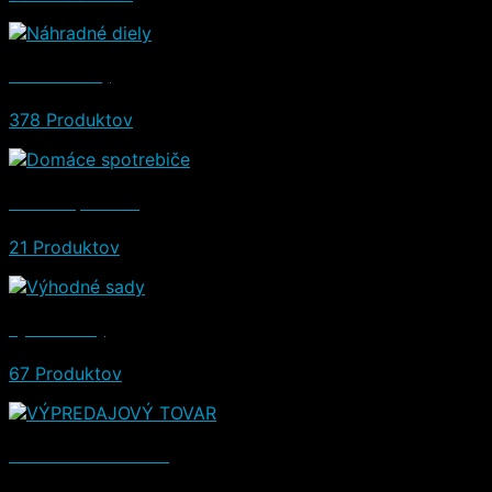
Náhradné diely
378 Produktov
Domáce spotrebiče
21 Produktov
Výhodné sady
67 Produktov
VÝPREDAJOVÝ TOVAR