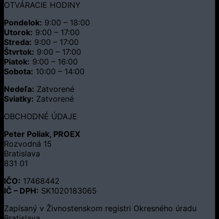
OTVÁRACIE HODINY
Pondelok:
9:00 – 18:00
Utorok:
9:00 – 17:00
Streda:
9:00 – 17:00
Štvrtok:
9:00 – 17:00
Piatok:
9:00 – 16:00
Sobota:
10:00 – 14:00
Nedeľa:
Zatvorené
Sviatky:
Zatvorené
OBCHODNÉ ÚDAJE
Peter Poliak, PROEX
Rozvodná 15
Bratislava
831 01
IČO:
17468442
IČ – DPH:
SK1020183065
Zapísaný v Živnostenskom registri Okresného úradu
Bratislava