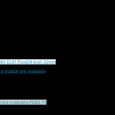
 a trubice pre vysávače
75 – AEG Electrolux