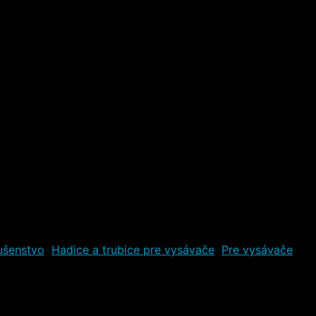
ušenstvo
,
Hadice a trubice pre vysávače
,
Pre vysávače
Zna