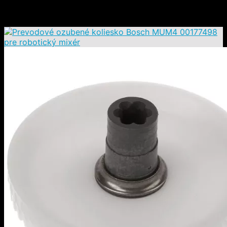
MUM4835/05 MUM4835/07 MUM4855/05
MUM4855/07 MUM4855/08 MUM4856/08
MUM4856EU/05 MUM4856EU/07 MUM4856EU/08
MUM4875EU/05 MUM4875EU/07 MUM4875EU/08
MUM4880/05 MUM4880/07 MUM4880/08
MUM48A06/07 MUM48A06/08 MUM48A1/05
MUM48A1/07 MUM48A1/08 MUM48A11/05
MUM48CR1/05 MUM48CR1/07 MUM48CR1/08
MUM48CR2/05 MUM48R1/05 MUM48R1/07
MUM48R1/08 MUM48R1GB/05 MUM48R1GB/07
MUM48R1GB/08 MUM48RE/05 MUM48RE/08
MUM48SL/05 MUM48SL/08 MUM48W1/05
MUM48W1/07 MUM48W1/08 MUM48W11/07
MUM48W11/08
MUM9:
MUM9410/01 MUMP1000/05 MUMP1000/08
MUMP1000GB/08