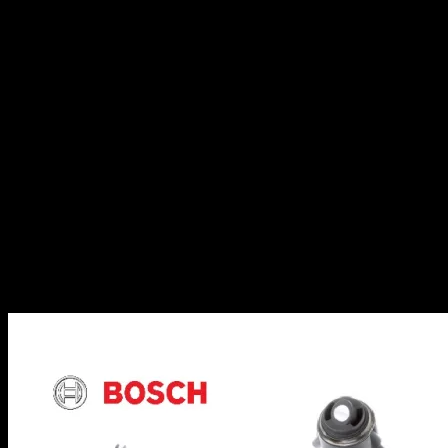
MUM4427/07 MUM4427/08 MUM4428/06
MUM4428/07 MUM4428/08 MUM4430(01)
MUM4430/00 MUM4430/02 MUM4430/03
MUM4435JP/02 MUM4440/01 MUM4440/02
MUM4440EU/01 MUM4440EU/02 MUM4450(01)
MUM4450/00 MUM4450/02 MUM4450EU/01
MUM4450EU/02 MUM4450EU/03 MUM4485/05
MUM4486/01 MUM4486/02 MUM4486/03
MUM44K1/03 MUM44R1/05 MUM44R1/08
MUM44R2A/08
MUM45:
MUM4505/01 MUM4505/03 MUM4505/04
MUM4505/05 MUM4505/06 MUM4505EU/01
MUM4505EU/03 MUM4505EU/04 MUM4505UC/04
MUM4525/01 MUM4525/03 MUM4555/01
MUM4555/03 MUM4555/04 MUM4555/05
MUM4555/06 MUM4555EU/01 MUM4555EU/03
MUM4555EU/04 MUM4555EU/05 MUM4555EU/06
MUM4565/03 MUM4585SU/01 MUM4585SU/03
MUM4585SU/04