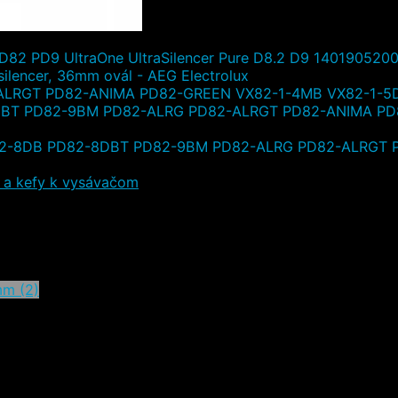
 a kefy k vysávačom
– Pure D8.2 (ovál)